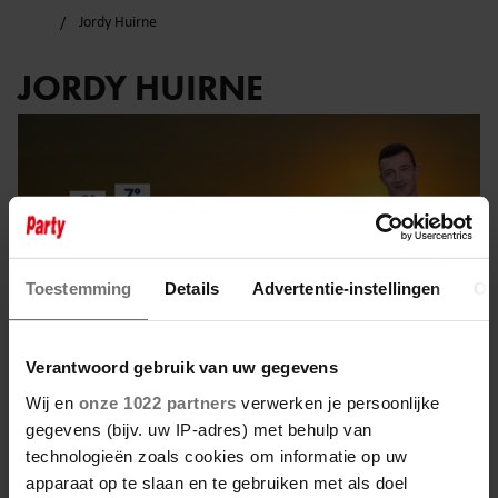
Jordy Huirne
JORDY HUIRNE
Toestemming
Details
Advertentie-instellingen
Ov
Verantwoord gebruik van uw gegevens
Wij en
onze 1022 partners
verwerken je persoonlijke
gegevens (bijv. uw IP-adres) met behulp van
technologieën zoals cookies om informatie op uw
7 februari 2025
apparaat op te slaan en te gebruiken met als doel