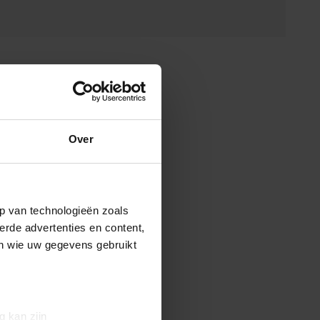
Over
p van technologieën zoals
erde advertenties en content,
en wie uw gegevens gebruikt
g kan zijn