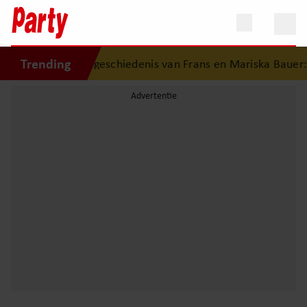
Trending
ijzondere liefdesgeschiedenis van Frans en Mariska Bauer: o