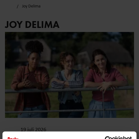
Joy Delima
JOY DELIMA
19 juli 2026