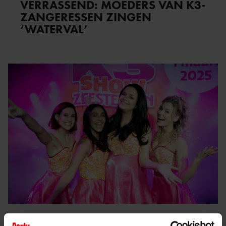
VERRASSEND: MOEDERS VAN K3-
ZANGERESSEN ZINGEN
‘WATERVAL’
10 januari 2025