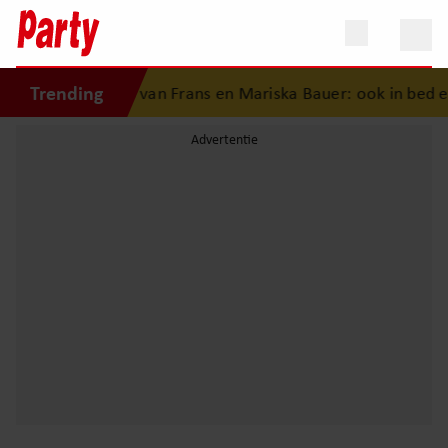
Trending
fdesgeschiedenis van Frans en Mariska Bauer: ook in bed el