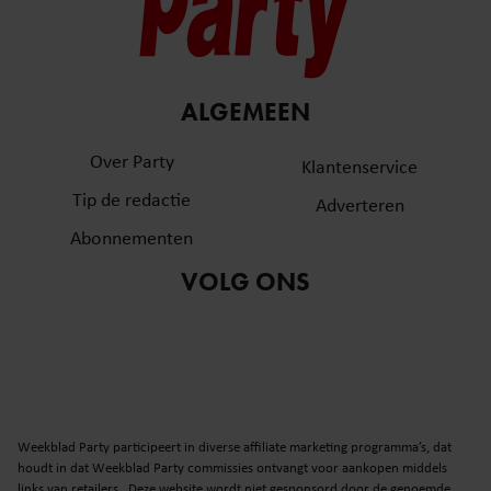
ALGEMEEN
Over Party
Klantenservice
Tip de redactie
Adverteren
Abonnementen
VOLG ONS
Weekblad Party participeert in diverse affiliate marketing programma’s, dat
houdt in dat Weekblad Party commissies ontvangt voor aankopen middels
links van retailers. Deze website wordt niet gesponsord door de genoemde