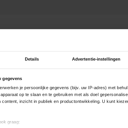
EENZAAM
Details
Advertentie-instellingen
w gegevens
erwerken je persoonlijke gegevens (bijv. uw IP-adres) met behul
apparaat op te slaan en te gebruiken met als doel gepersonalise
 content, inzicht in publiek en productontwikkeling. U kunt kiez
 ook graag: