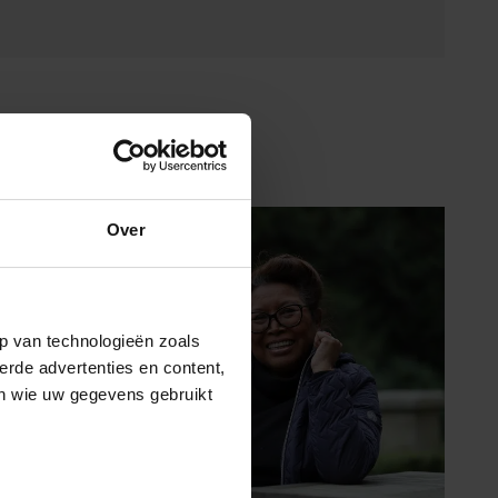
Over
p van technologieën zoals
erde advertenties en content,
en wie uw gegevens gebruikt