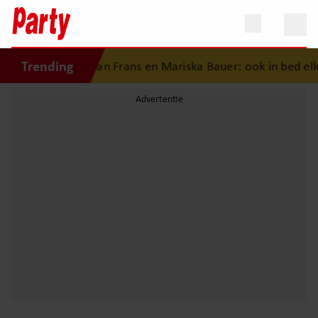
Trending
desgeschiedenis van Frans en Mariska Bauer: ook in bed elka