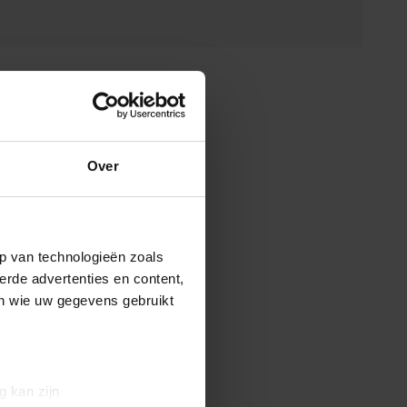
Over
p van technologieën zoals
erde advertenties en content,
en wie uw gegevens gebruikt
g kan zijn