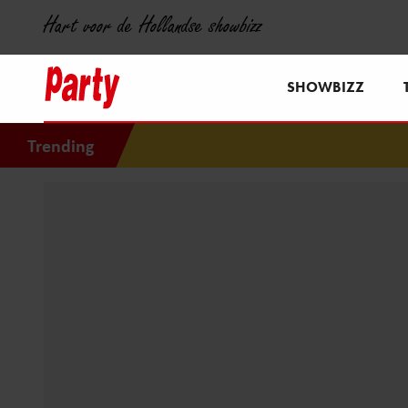
Hart voor de Hollandse showbizz
SHOWBIZZ
Trending