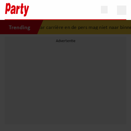
Trending
n Smit: “Dertig jaar carrière en de pers mag niet naar binne