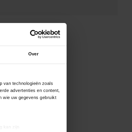
Over
p van technologieën zoals
erde advertenties en content,
en wie uw gegevens gebruikt
g kan zijn