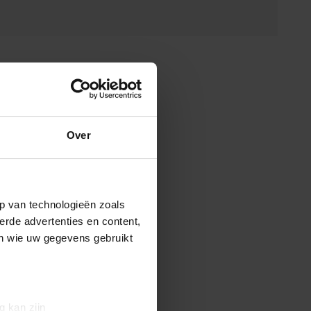
Over
p van technologieën zoals
erde advertenties en content,
en wie uw gegevens gebruikt
g kan zijn