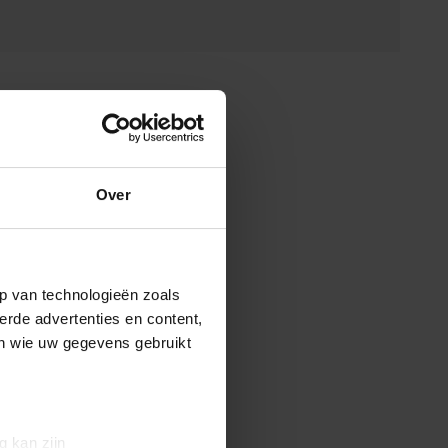
Over
p van technologieën zoals
erde advertenties en content,
en wie uw gegevens gebruikt
g kan zijn