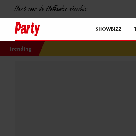
Hart voor de Hollandse showbizz
SHOWBIZZ
Trending