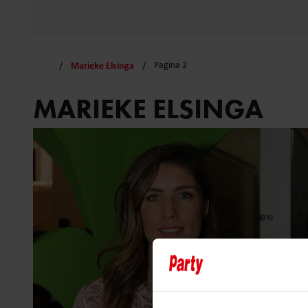
Marieke Elsinga
Pagina 2
MARIEKE ELSINGA