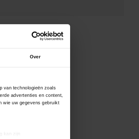
Over
p van technologieën zoals
erde advertenties en content,
en wie uw gegevens gebruikt
g kan zijn