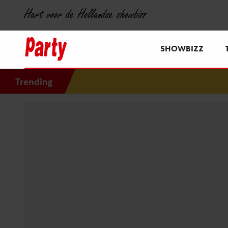
Hart voor de Hollandse showbizz
SHOWBIZZ
Trending