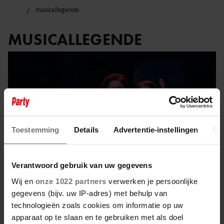
musicallegende
MUSICALLEGENDE
Toestemming
Details
Advertentie-instellingen
Ov
Verantwoord gebruik van uw gegevens
Wij en
onze 1022 partners
verwerken je persoonlijke
gegevens (bijv. uw IP-adres) met behulp van
technologieën zoals cookies om informatie op uw
12 april 2025
apparaat op te slaan en te gebruiken met als doel