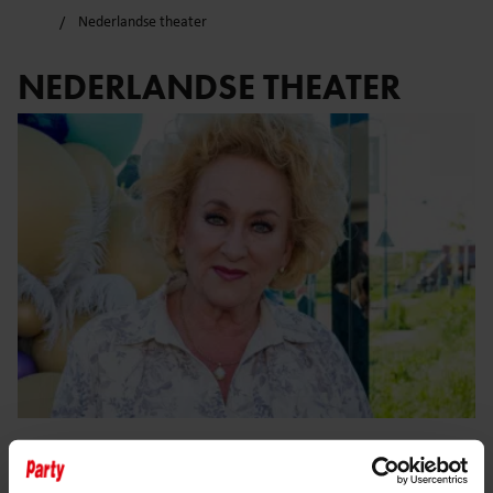
Nederlandse theater
NEDERLANDSE THEATER
28 juni 2025