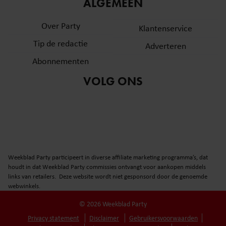
ALGEMEEN
Over Party
Klantenservice
Tip de redactie
Adverteren
Abonnementen
VOLG ONS
Weekblad Party participeert in diverse affiliate marketing programma’s, dat
houdt in dat Weekblad Party commissies ontvangt voor aankopen middels
links van retailers. Deze website wordt niet gesponsord door de genoemde
webwinkels.
© 2026 Weekblad Party
Privacy statement
Disclaimer
Gebruikersvoorwaarden