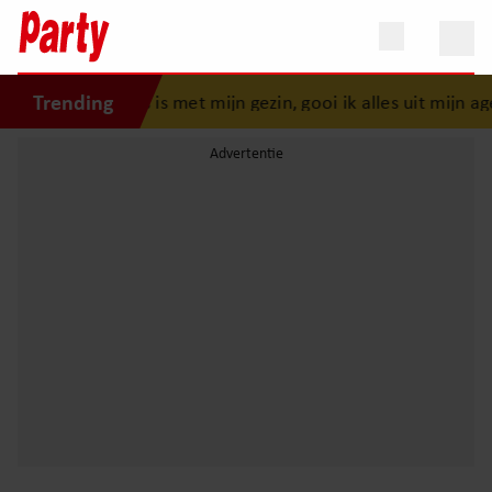
Trending
eluk: “Als er iets is met mijn gezin, gooi ik alles uit mijn ag