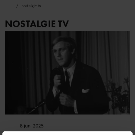
nostalgie tv
NOSTALGIE TV
8 juni 2025