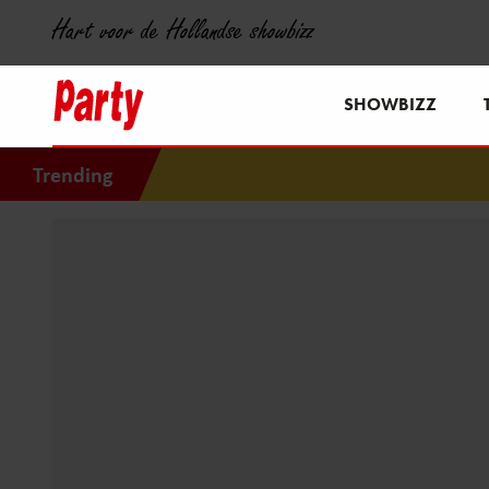
Hart voor de Hollandse showbizz
SHOWBIZZ
Trending