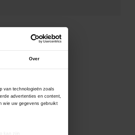
Over
p van technologieën zoals
erde advertenties en content,
en wie uw gegevens gebruikt
g kan zijn