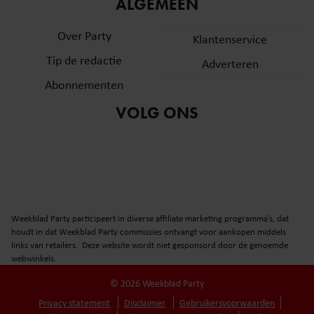
ALGEMEEN
Over Party
Klantenservice
Tip de redactie
Adverteren
Abonnementen
VOLG ONS
Weekblad Party participeert in diverse affiliate marketing programma’s, dat
houdt in dat Weekblad Party commissies ontvangt voor aankopen middels
links van retailers. Deze website wordt niet gesponsord door de genoemde
webwinkels.
© 2026 Weekblad Party
Privacy statement
Disclaimer
Gebruikersvoorwaarden