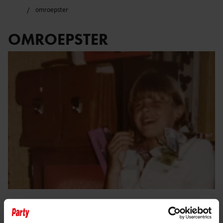
omroepster
OMROEPSTER
29 juni 2025