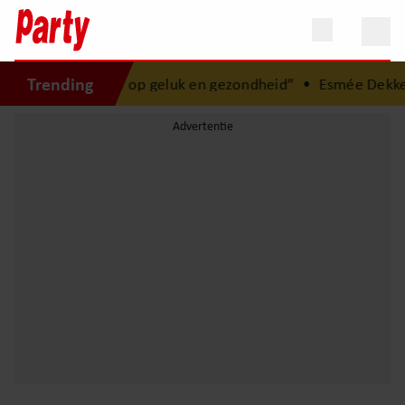
Trending
meer op geld, maar op geluk en gezondheid”
•
Esmée Dekker o