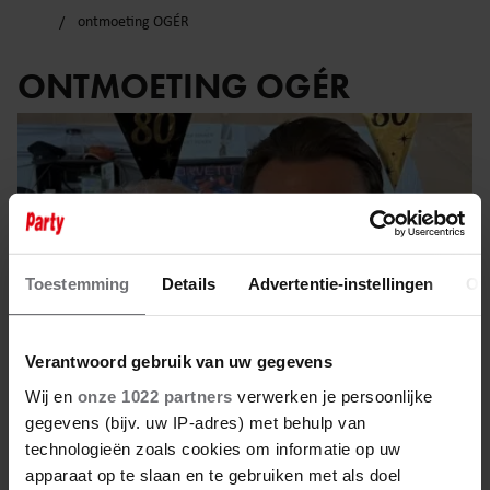
ontmoeting OGÉR
ONTMOETING OGÉR
Toestemming
Details
Advertentie-instellingen
Ov
Verantwoord gebruik van uw gegevens
Wij en
onze 1022 partners
verwerken je persoonlijke
gegevens (bijv. uw IP-adres) met behulp van
technologieën zoals cookies om informatie op uw
8 juni 2025
apparaat op te slaan en te gebruiken met als doel