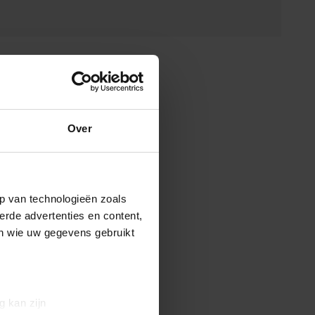
Over
p van technologieën zoals
erde advertenties en content,
en wie uw gegevens gebruikt
g kan zijn