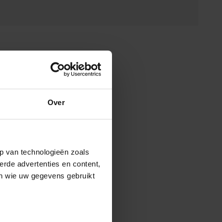
Over
p van technologieën zoals
erde advertenties en content,
en wie uw gegevens gebruikt