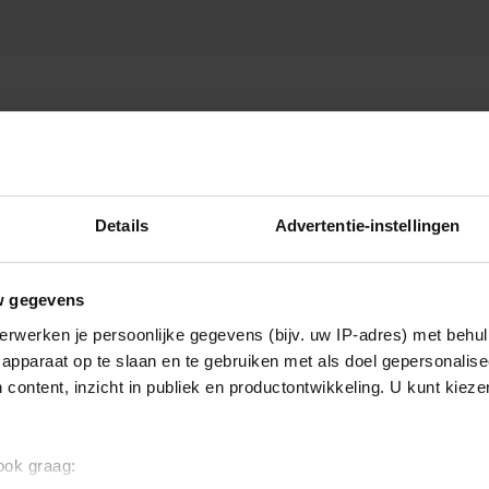
AS VAN GRONINGEN
Details
Advertentie-instellingen
w gegevens
erwerken je persoonlijke gegevens (bijv. uw IP-adres) met behul
apparaat op te slaan en te gebruiken met als doel gepersonalise
 content, inzicht in publiek en productontwikkeling. U kunt kiez
 ook graag: