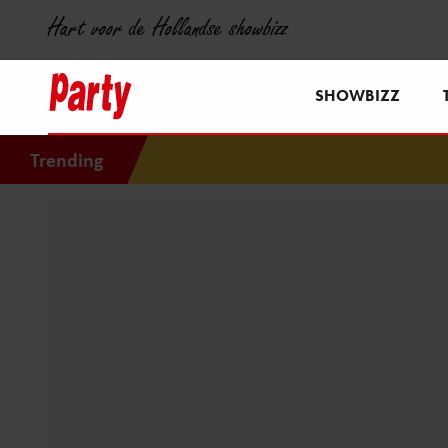
Hart voor de Hollandse showbizz
SHOWBIZZ
Trending