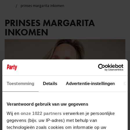
prinses margarita inkomen
PRINSES MARGARITA
INKOMEN
Toestemming
Details
Advertentie-instellingen
Ov
Verantwoord gebruik van uw gegevens
Wij en
onze 1022 partners
verwerken je persoonlijke
gegevens (bijv. uw IP-adres) met behulp van
technologieën zoals cookies om informatie op uw