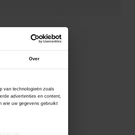
N
Over
p van technologieën zoals
erde advertenties en content,
en wie uw gegevens gebruikt
g kan zijn