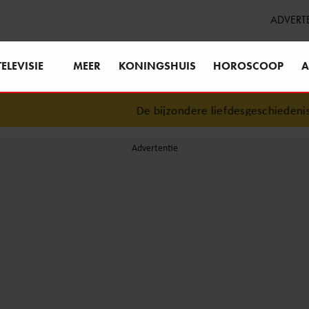
ADVERT
TELEVISIE
MEER
KONINGSHUIS
HOROSCOOP
A
De bijzondere liefdesgeschiedenis va