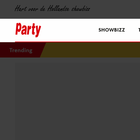
Hart voor de Hollandse showbizz
SHOWBIZZ
Trending