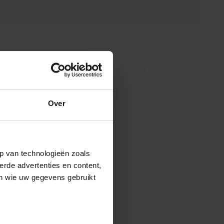
Over
p van technologieën zoals
erde advertenties en content,
en wie uw gegevens gebruikt