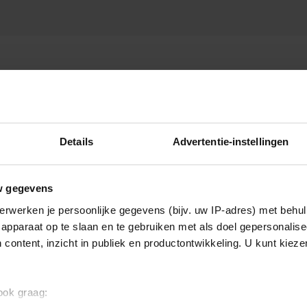
Details
Advertentie-instellingen
w gegevens
erwerken je persoonlijke gegevens (bijv. uw IP-adres) met behul
apparaat op te slaan en te gebruiken met als doel gepersonalise
 content, inzicht in publiek en productontwikkeling. U kunt kiez
 ook graag: