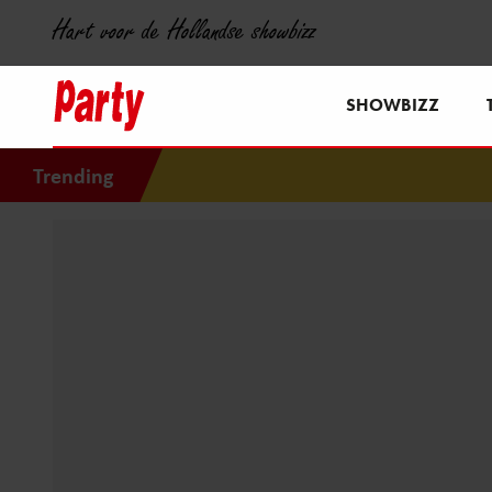
Hart voor de Hollandse showbizz
SHOWBIZZ
Trending