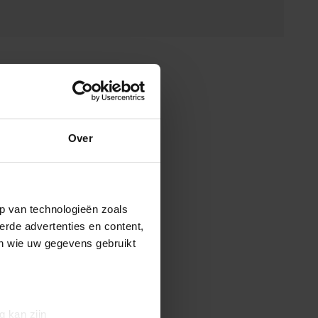
Over
p van technologieën zoals
erde advertenties en content,
en wie uw gegevens gebruikt
g kan zijn