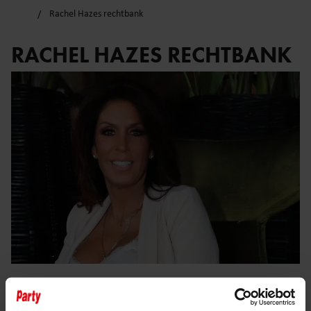
Rachel Hazes rechtbank
RACHEL HAZES RECHTBANK
7 februari 2024