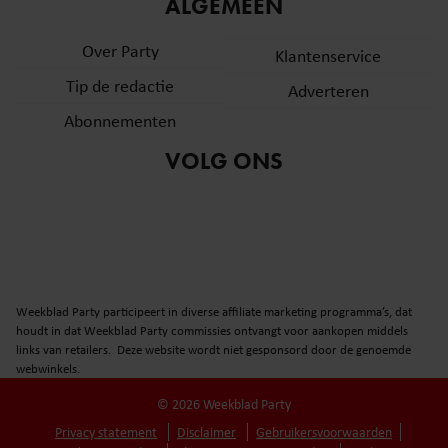
ALGEMEEN
Over Party
Klantenservice
Tip de redactie
Adverteren
Abonnementen
VOLG ONS
Weekblad Party participeert in diverse affiliate marketing programma’s, dat
houdt in dat Weekblad Party commissies ontvangt voor aankopen middels
links van retailers. Deze website wordt niet gesponsord door de genoemde
webwinkels.
© 2026 Weekblad Party
Privacy statement
Disclaimer
Gebruikersvoorwaarden