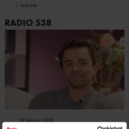
Radio 538
RADIO 538
14 februari 2026