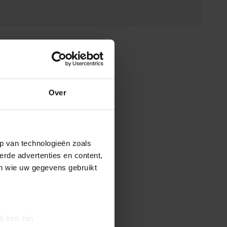
Over
p van technologieën zoals
erde advertenties en content,
en wie uw gegevens gebruikt
g kan zijn