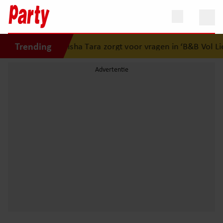
Trending
peurwerk van Nisha Tara zorgt voor vragen in ‘B&B Vol Lief