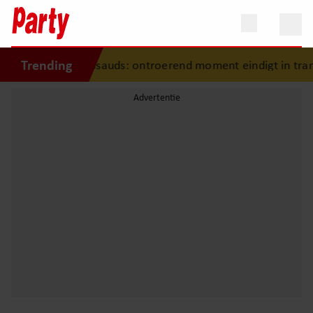
Trending
n in Madame Tussauds: ontroerend moment eindigt in tran