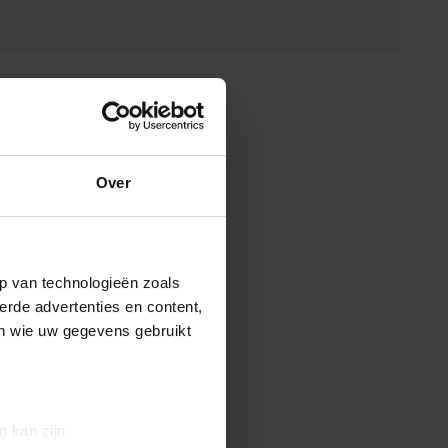
Over
p van technologieën zoals
erde advertenties en content,
en wie uw gegevens gebruikt
g kan zijn