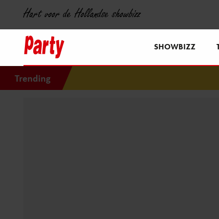
Hart voor de Hollandse showbizz
SHOWBIZZ
Trending