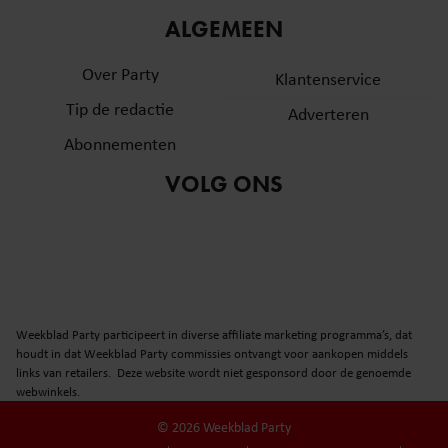
ALGEMEEN
Over Party
Klantenservice
Tip de redactie
Adverteren
Abonnementen
VOLG ONS
Weekblad Party participeert in diverse affiliate marketing programma’s, dat
houdt in dat Weekblad Party commissies ontvangt voor aankopen middels
links van retailers. Deze website wordt niet gesponsord door de genoemde
webwinkels.
© 2026 Weekblad Party