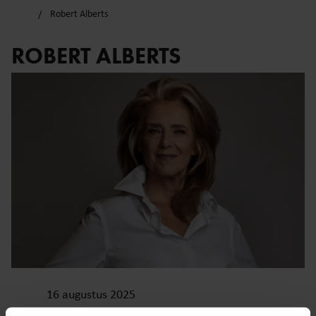
Robert Alberts
ROBERT ALBERTS
16 augustus 2025