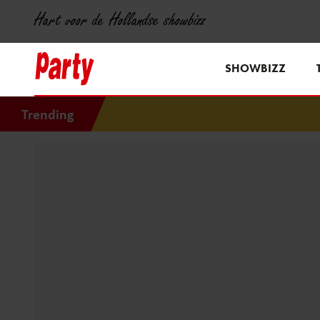
Hart voor de Hollandse showbizz
SHOWBIZZ
Trending