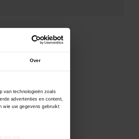
Over
p van technologieën zoals
erde advertenties en content,
en wie uw gegevens gebruikt
g kan zijn