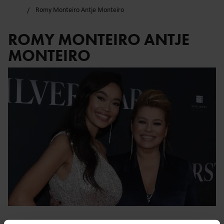
Romy Monteiro Antje Monteiro
ROMY MONTEIRO ANTJE
MONTEIRO