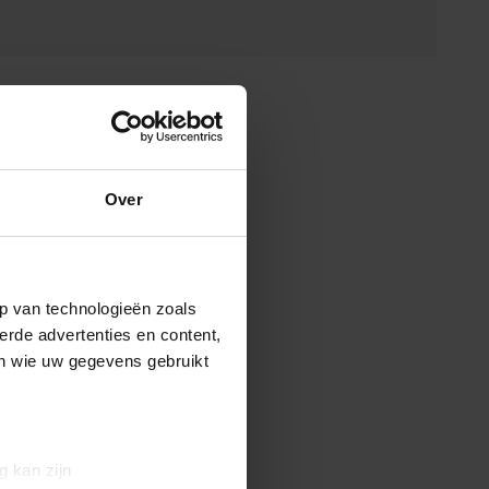
Over
p van technologieën zoals
erde advertenties en content,
en wie uw gegevens gebruikt
g kan zijn