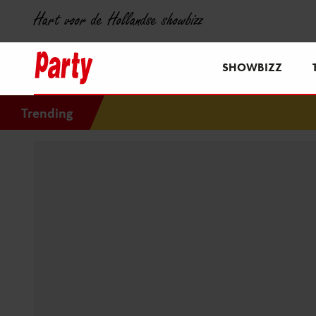
Hart voor de Hollandse showbizz
SHOWBIZZ
Trending