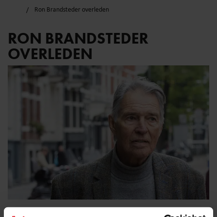
Ron Brandsteder overleden
RON BRANDSTEDER
OVERLEDEN