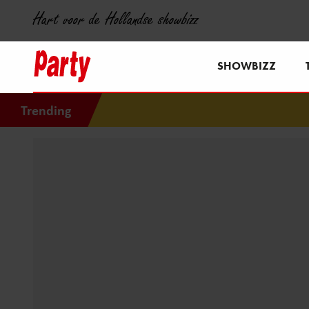
Hart voor de Hollandse showbizz
SHOWBIZZ
Trending