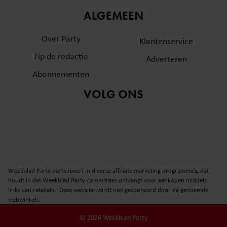
informatie over uw gebruik van onze site met onze
ALGEMEEN
partners voor social media, adverteren en analyse. Deze
partners kunnen deze gegevens combineren met andere
Over Party
Klantenservice
informatie die u aan ze heeft verstrekt of die ze hebben
Tip de redactie
verzameld op basis van uw gebruik van hun services. U
Adverteren
gaat akkoord met onze cookies als u onze website blijft
Abonnementen
gebruiken.
VOLG ONS
Weekblad Party participeert in diverse affiliate marketing programma’s, dat
houdt in dat Weekblad Party commissies ontvangt voor aankopen middels
links van retailers. Deze website wordt niet gesponsord door de genoemde
webwinkels.
© 2026 Weekblad Party