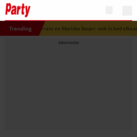
Trending
geschiedenis van Frans en Mariska Bauer: ook in bed elkaars