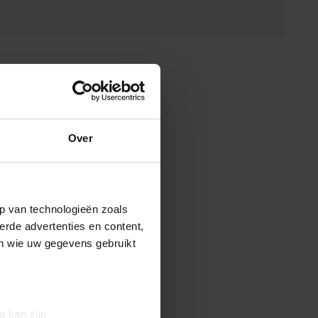
Over
p van technologieën zoals
erde advertenties en content,
en wie uw gegevens gebruikt
g kan zijn