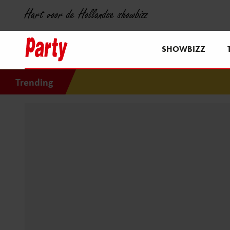
Hart voor de Hollandse showbizz
SHOWBIZZ
Trending