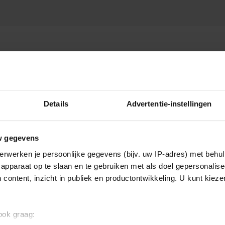
 VERDWIJNT
Details
Advertentie-instellingen
w gegevens
erwerken je persoonlijke gegevens (bijv. uw IP-adres) met behul
apparaat op te slaan en te gebruiken met als doel gepersonalise
 content, inzicht in publiek en productontwikkeling. U kunt kiez
 ook graag: