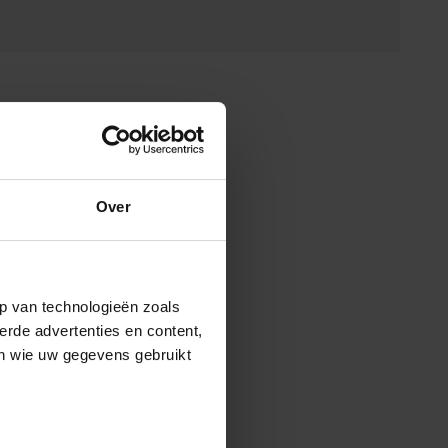
Over
p van technologieën zoals
erde advertenties en content,
en wie uw gegevens gebruikt