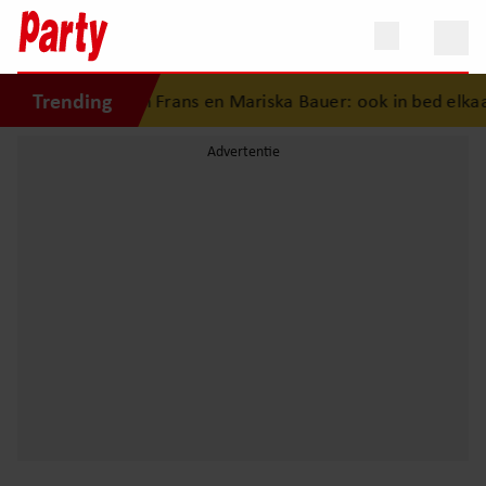
Trending
sgeschiedenis van Frans en Mariska Bauer: ook in bed elkaar