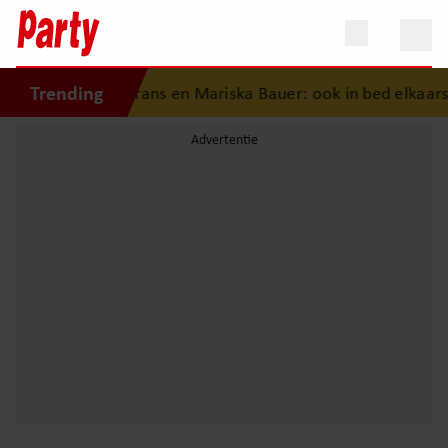
Trending
eschiedenis van Frans en Mariska Bauer: ook in bed elkaars 