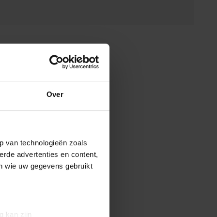
Over
p van technologieën zoals
erde advertenties en content,
en wie uw gegevens gebruikt
g kan zijn