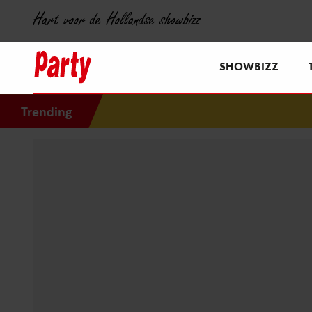
Hart voor de Hollandse showbizz
SHOWBIZZ
Trending